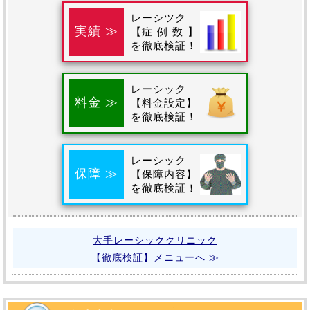
レーシツク
実績 ≫
【
症例数
】
を徹底検証！
レーシック
料金 ≫
【料金設定】
を徹底検証！
レーシック
保障 ≫
【保障内容】
を徹底検証！
大手レーシッククリニック
【徹底検証】メニューへ ≫