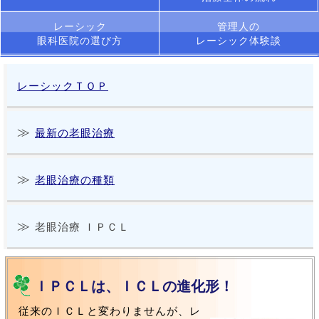
レーシック
管理人の
眼科医院の選び方
レーシック体験談
レーシックＴＯＰ
最新の老眼治療
老眼治療の種類
老眼治療 ＩＰＣＬ
ＩＰＣＬは、ＩＣＬの進化形！
従来のＩＣＬと変わりませんが、レ