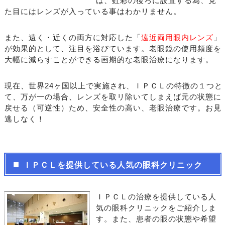
は、虹彩の後ろに設置する為、見
た目にはレンズが入っている事はわかリません。
また、遠く・近くの両方に対応した「
遠近両用眼内レンズ
」
が効果的として、注目を浴びています。老眼鏡の使用頻度を
大幅に減らすことができる画期的な老眼治療になります。
現在、世界24ヶ国以上で実施され、ＩＰＣＬの特徴の１つと
て、万が一の場合、レンズを取リ除いてしまえば元の状態に
戻せる（可逆性）ため、安全性の高い、老眼治療です。お見
逃しなく！
ＩＰＣＬを提供している人気の眼科クリニック
ＩＰＣＬの治療を提供している人
気の眼科クリニックをご紹介しま
す。また、患者の眼の状態や希望