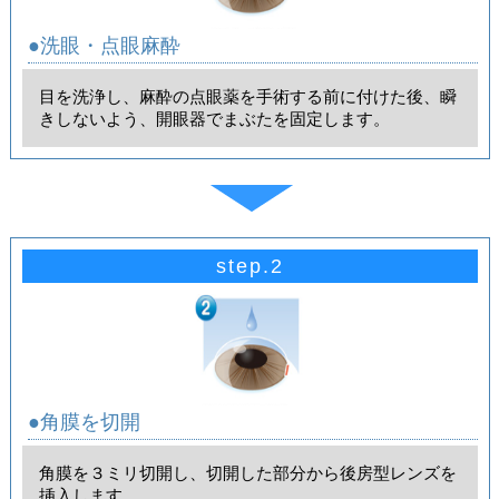
●洗眼・点眼麻酔
目を洗浄し、麻酔の点眼薬を手術する前に付けた後、瞬
きしないよう、開眼器でまぶたを固定します。
step.2
●角膜を切開
角膜を３ミリ切開し、切開した部分から後房型レンズを
挿入します。