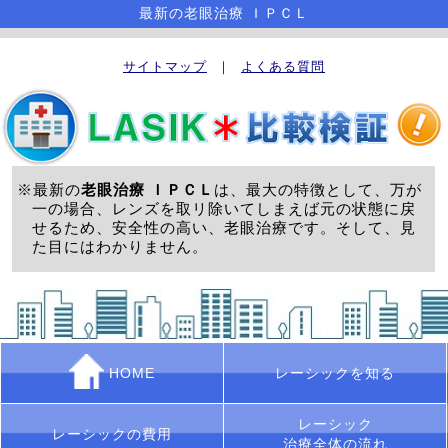
最新の老眼治療 ＩＰＣＬ
サイトマップ
｜
よくある質問
※最新の
老眼治療 ＩＰＣＬ
は、最大の特徴として、万が
一の場合、レンズを取リ除いてしまえば元の状態に戻
せるため、安全性の高い、老眼治療です。そして、見
た目にはわかりません。
HOME
レーシックを知る
レーシック
レーシックの費用
治療全体の流れ