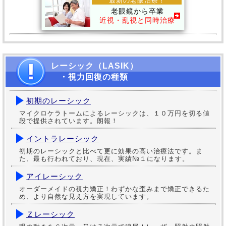
最新の老眼治療！
老眼鏡から卒業
近視・乱視と同時治療
レーシック（LASIK）
・視力回復の種類
初期のレーシック
マイクロケラトームによるレーシックは、１０万円を切る値
段で提供されています。朗報！
イントラレーシック
初期のレーシックと比べて更に効果の高い治療法です。ま
た、最も行われており、現在、実績№１になります。
アイレーシック
オーダーメイドの視力矯正！わずかな歪みまで矯正できるた
め、より自然な見え方を実現しています。
Ｚレーシック