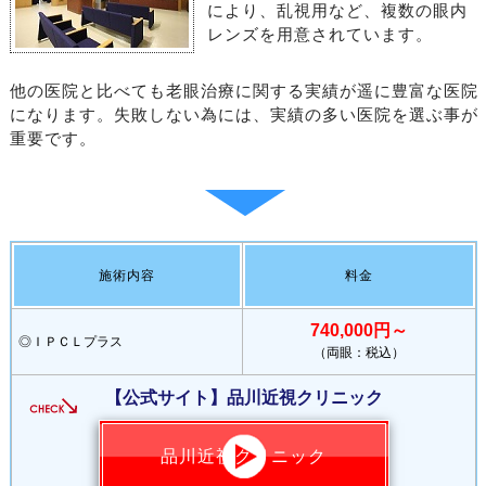
により、乱視用など、複数の眼内
レンズを用意されています。
他の医院と比べても老眼治療に関する実績が遥に豊富な医院
になります。失敗しない為には、実績の多い医院を選ぶ事が
重要です。
施術内容
料金
740,000円～
◎ＩＰＣＬプラス
（両眼：税込）
【公式サイト】品川近視クリニック
品川近視クリニック