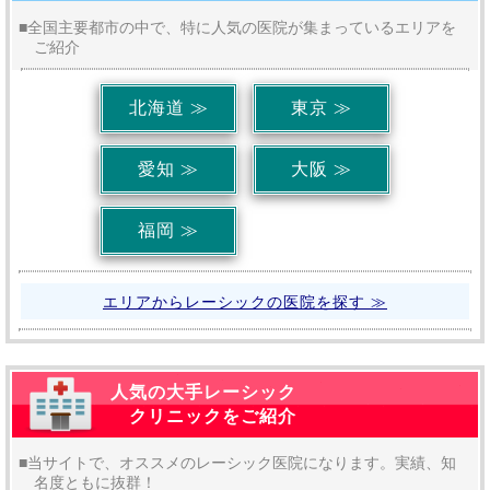
■全国主要都市の中で、特に人気の医院が集まっているエリアを
ご紹介
北海道 ≫
東京 ≫
愛知 ≫
大阪 ≫
福岡 ≫
エリアからレーシックの医院を探す ≫
人気の大手レーシック
クリニックをご紹介
■当サイトで、オススメのレーシック医院になります。実績、知
名度ともに抜群！