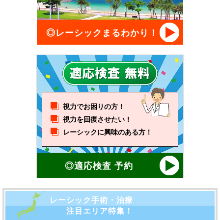
◎レーシックまるわかり！
視力でお困りの方！
視力を回復させたい！
レーシックに興味のある方！
◎適応検査 予約
レーシック手術・治療
注目エリア特集！