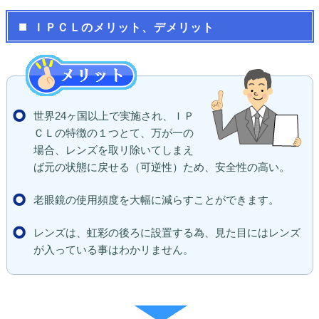
ＩＰＣＬのメリット、デメリット
世界24ヶ国以上で実施され、ＩＰ
ＣＬの特徴の１つとて、万が一の
場合、レンズを取リ除いてしまえ
ば元の状態に戻せる（可逆性）ため、安全性の高い。
老眼鏡の使用頻度を大幅に減らすことができます。
レンズは、虹彩の後ろに設置する為、見た目にはレンズ
が入っている事はわかリません。