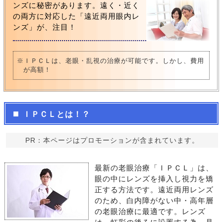
ンズに秘密があります。遠く・近く
の両方に対応した「遠近両用眼内レ
ンズ」が、注目！
※ＩＰＣＬは、老眼・乱視の治療が可能です。しかし、費用
が高額！
ＩＰＣＬとは！？
PR：本ページはプロモーションが含まれています。
最新の老眼治療「ＩＰＣＬ」は、
眼の中にレンズを挿入し視力を矯
正する方法です。遠近両用レンズ
のため、白内障がない中・高年層
の老眼治療に最適です。レンズ