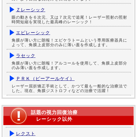
Ｚレーシック
眼の動きを６次元、又は７次元で追尾！レーザー照射の照射
時間短縮を実現した最高峰のレーシック！
エピレーシック
角膜が薄い方に朗報！エピケラトームという専用医療器具に
よって、角膜上皮部分のみに薄い蓋を作成します。
ラセック
角膜が薄い方に朗報！アルコールを使用して、角膜上皮部分
のみ薄い蓋を作成します。
ＰＲＫ（ピーアールケイ）
レーザー屈折矯正手術として、かつて最も一般的な治療法で
した。現在、角膜ジストロフィなどの治療で活躍！
話題の視力回復治療
レーシック以外
レクスト