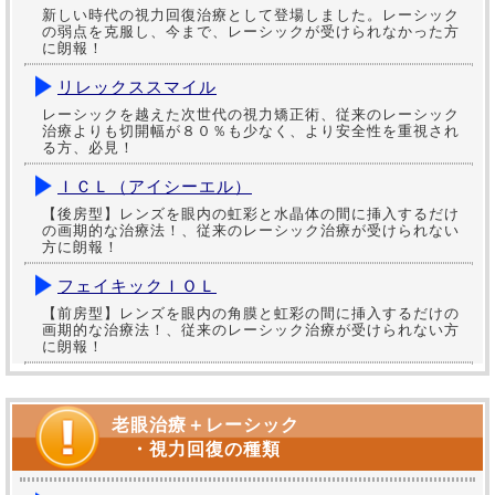
新しい時代の視力回復治療として登場しました。レーシック
の弱点を克服し、今まで、レーシックが受けられなかった方
に朗報！
リレックススマイル
レーシックを越えた次世代の視力矯正術、従来のレーシック
治療よりも切開幅が８０％も少なく、より安全性を重視され
る方、必見！
ＩＣＬ（アイシーエル）
【後房型】レンズを眼内の虹彩と水晶体の間に挿入するだけ
の画期的な治療法！、従来のレーシック治療が受けられない
方に朗報！
フェイキックＩＯＬ
【前房型】レンズを眼内の角膜と虹彩の間に挿入するだけの
画期的な治療法！、従来のレーシック治療が受けられない方
に朗報！
老眼治療＋レーシック
・視力回復の種類