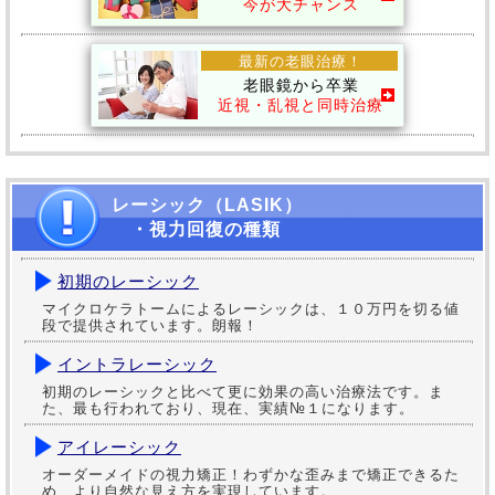
今が大チャンス
最新の老眼治療！
老眼鏡から卒業
近視・乱視と同時治療
レーシック（LASIK）
・視力回復の種類
初期のレーシック
マイクロケラトームによるレーシックは、１０万円を切る値
段で提供されています。朗報！
イントラレーシック
初期のレーシックと比べて更に効果の高い治療法です。ま
た、最も行われており、現在、実績№１になります。
アイレーシック
オーダーメイドの視力矯正！わずかな歪みまで矯正できるた
め、より自然な見え方を実現しています。