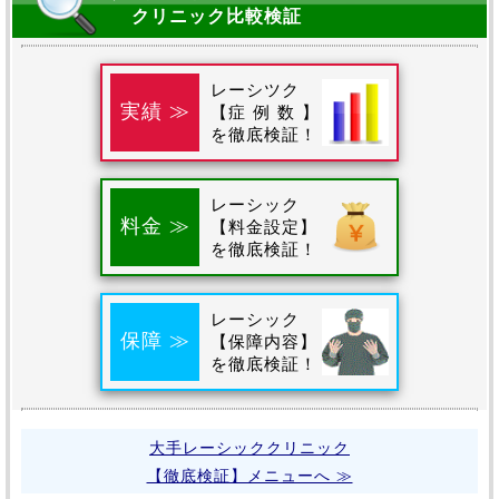
クリニック比較検証
レーシツク
実績 ≫
【
症例数
】
を徹底検証！
レーシック
料金 ≫
【料金設定】
を徹底検証！
レーシック
保障 ≫
【保障内容】
を徹底検証！
大手レーシッククリニック
【徹底検証】メニューへ ≫