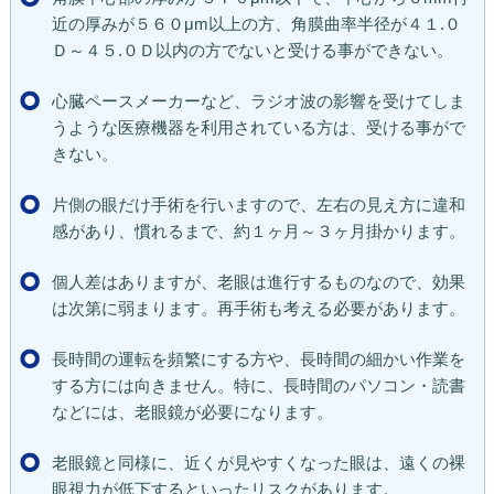
近の厚みが５６０μm以上の方、角膜曲率半径が４１.０
Ｄ～４５.０Ｄ以内の方でないと受ける事ができない。
心臓ペースメーカーなど、ラジオ波の影響を受けてしま
うような医療機器を利用されている方は、受ける事がで
きない。
片側の眼だけ手術を行いますので、左右の見え方に違和
感があり、慣れるまで、約１ヶ月～３ヶ月掛かります。
個人差はありますが、老眼は進行するものなので、効果
は次第に弱まります。再手術も考える必要があります。
長時間の運転を頻繁にする方や、長時間の細かい作業を
する方には向きません。特に、長時間のパソコン・読書
などには、老眼鏡が必要になります。
老眼鏡と同様に、近くが見やすくなった眼は、遠くの裸
眼視力が低下するといったリスクがあります。