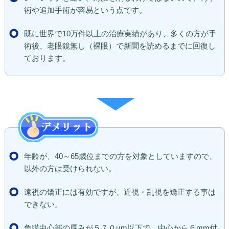
術や追加手術が容易という点です。
既に世界で10万件以上の治療実績があり、多くの方が手
術後、老眼鏡無し（裸眼）で新聞を読めるまでに回復し
ております。
年齢が、40～65歳位までの方を対象としていますので、
以外の方は受けられない。
遠視の矯正には有効ですが、近視・乱視を矯正する事は
できない。
角膜中心部の厚みが５７０μm以下で、中心から６mm付