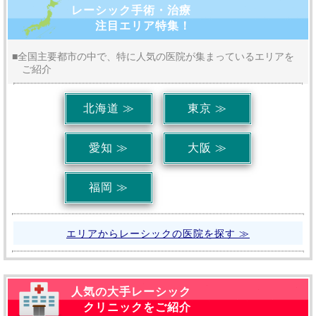
レーシック手術・治療
注目エリア特集！
■全国主要都市の中で、特に人気の医院が集まっているエリアを
ご紹介
北海道 ≫
東京 ≫
愛知 ≫
大阪 ≫
福岡 ≫
エリアからレーシックの医院を探す ≫
人気の大手レーシック
クリニックをご紹介