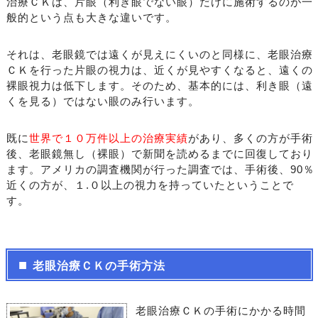
治療ＣＫは、片眼（利き眼でない眼）だけに施術するのが一
般的という点も大きな違いです。
それは、老眼鏡では遠くが見えにくいのと同様に、老眼治療
ＣＫを行った片眼の視力は、近くが見やすくなると、遠くの
裸眼視力は低下します。そのため、基本的には、利き眼（遠
くを見る）ではない眼のみ行います。
既に
世界で１０万件以上の治療実績
があり、多くの方が手術
後、老眼鏡無し（裸眼）で新聞を読めるまでに回復しており
ます。アメリカの調査機関が行った調査では、手術後、90％
近くの方が、１.０以上の視力を持っていたということで
す。
老眼治療ＣＫの手術方法
老眼治療ＣＫの手術にかかる時間